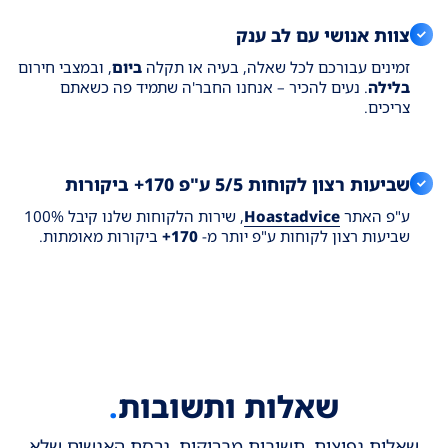
צוות אנושי עם לב ענק
זמינים עבורכם לכל שאלה, בעיה או תקלה
ביום
, ובמצבי חירום
בלילה
. נעים להכיר – אנחנו החבר'ה שתמיד פה כשאתם
צריכים.
שביעות רצון לקוחות 5/5 ע"פ 170+ ביקורות
ע"פ האתר
Hoastadvice
, שירות הלקוחות שלנו קיבל 100%
שביעות רצון לקוחות ע"פ יותר מ-
170+
ביקורות מאומתות.
שאלות ותשובות
.
שאלות נפוצות. תשובות מבריקות. גרסת האנשים שלא