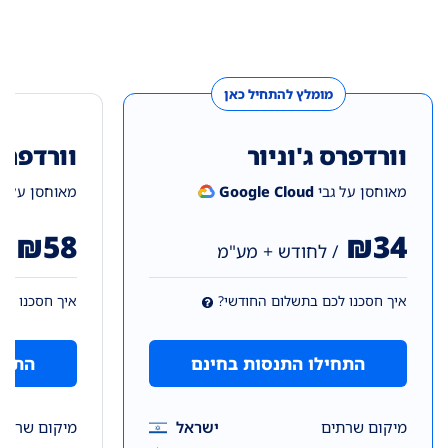
מומלץ להתחיל כאן
וורדפרס ג'וניור
וורדפרס
מאוחסן על גבי
Google Cloud
מאוחסן על ג
₪58
₪34
/ לחודש + מע"מ
/
איך חסכנו לכם בתשלום החודשי?
איך חסכנו לכ
התחילו התנסות בחינם
התחי
מיקום שרתים
ישראל
מיקום שרתי