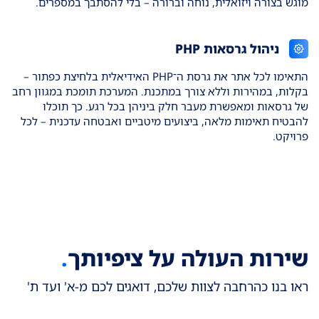
מוגש בצורה ויזואלית, נוחה וברורה – בלי להסתבך במספרים.
ניהול גרסאות PHP
התאימו לכל אתר את גרסת ה־PHP האידיאלית בלחיצת כפתור –
בקלות, במהירות וללא צורך במתכנת. המערכת תומכת במגוון רחב
של גרסאות ומאפשרת מעבר חלק ביניהן בכל רגע. כך תוכלו
להבטיח תאימות מלאה, ביצועים מיטביים ואבטחה עדכנית – לכל
פרויקט.
שירות העולה על ציפיותך
.
ראו בנו כהרחבה לצוות שלכם, דואגים לכם מ-א' ועד ת'