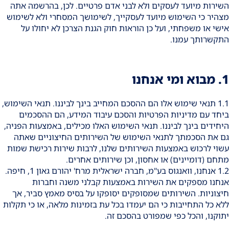
השירות מיועד לעסקים ולא לבני אדם פרטיים. לכן, בהרשמה אתה
מצהיר כי השימוש מיועד לעסקייך, לשימושך המסחרי ולא לשימוש
אישי או משפחתי, ועל כן הוראות חוק הגנת הצרכן לא יחולו על
התקשרותך עמנו.
1. מבוא ומי אנחנו
1.1 תנאי שימוש אלו הם ההסכם המחייב בינך לביננו. תנאי השימוש,
ביחד עם מדיניות הפרטיות והסכם עיבוד המידע, הם ההסכמים
היחידים בינך לביננו. תנאי השימוש האלו מכילים, באמצעות הפניה,
גם את הסכמתך לתנאי השימוש של השירותים החיצוניים שאתה
עשוי לרכוש באמצעות השירותים שלנו, לרבות שירות רכישת שמות
מתחם (דומיינים) או אחסון, וכן שירותים אחרים.
1.2 אנחנו, וואנגוס בע"מ, חברה ישראלית מרח' יהורם גאון 1, חיפה.
אנחנו מספקים את השירות באמצעות קבלני משנה וחברות
חיצוניות. השירותים שמסופקים יסופקו על בסיס מאמץ סביר, אך
ללא כל התחייבות כי הם יעמדו בכל עת בזמינות מלאה, או כי תקלות
יתוקנו, והכל כפי שמפורט בהסכם זה.