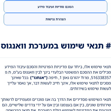
הסכם סודיות ועיבוד מידע
הצהרת נגישות
# תנאי שימוש במערכת וואנגוס
תנאי שימוש אלו, ביחד עם מדיניות הפרטיות והסכם עיבוד המידע
מכילים את ההסכם המשפטי הבלעדי בינך לבין וואנגוס בע"מ, ח.פ
516338357, מרח' יהורם גאון 1, חיפה
("אנחנו")
.ככל שאינך
מסכים לתנאי שימוש אלו, אינך חייב לעשות דבר, אך נאסר עלייך
לעשות שימוש בשירותים.
תנאי השימוש מסדירים את הדרך בה אנו מוכרים ומעמידים לרשותך
שירותים שונים, בין אם בעצמנו ובין אם על ידי צדדים שלישיים, הם
קובעים את המדיניות לשימוש הולם במערכת, את תנאי ההרשמה