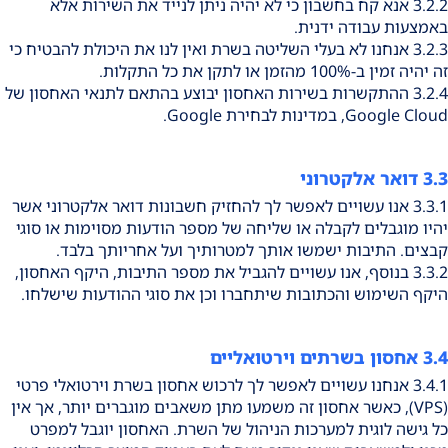
3.2.2 אנא קח בחשבון כי לא יהיה ניתן לנייד את השירות אלא
באמצעות עבודה ידנית.
3.2.3 אנחנו לא בעלי השליטה בשרת ואין לנו את היכולת להבטיח כי
זה יהיה זמין ב-100% מהזמן או לתקן את כל התקלות.
3.2.4 ההתקשרות בשירות האחסון יבוצע בהתאם לתנאי האחסון של
Google Cloud, במדינות לבחירת Google.
3.3 דואר אלקטרוני
3.3.1 אנו עשויים לאפשר לך להחזיק חשבונות דואר אלקטרוני אשר
יהיו מוגבלים לקבלה או שליחה של מספר הודעות מסוימות או סוגי
קבצים. התיבות ישמשו אותך למטרותיך ועל אחריותך בלבד.
3.3.2 בנוסף, אנו עשויים להגביל את מספר התיבות, היקף האחסון,
היקף השימוש והכתובות שיתחברו וכן את סוגי ההודעות שישלחו.
3.4 אחסון בשרתים וירטואליים
3.4.1 אנחנו עשויים לאפשר לך לרכוש אחסון בשרת וירטואלי פרטי
(VPS), כאשר אחסון זה משמעו מתן משאבים מוגברים יותר, אך אין
כל גישה לוגית למערכות הניהול של השרת. האחסון יוגבל למפרט