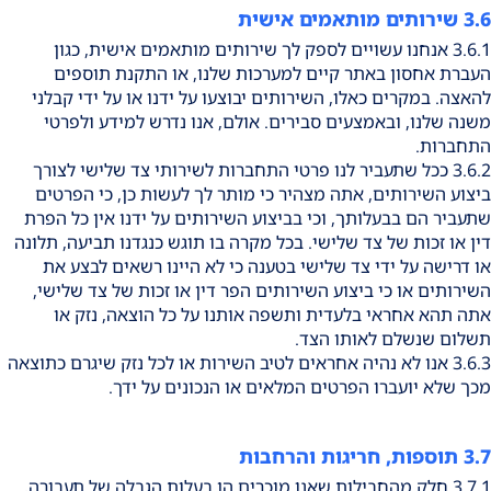
3.6 שירותים מותאמים אישית
3.6.1 אנחנו עשויים לספק לך שירותים מותאמים אישית, כגון
העברת אחסון באתר קיים למערכות שלנו, או התקנת תוספים
להאצה. במקרים כאלו, השירותים יבוצעו על ידנו או על ידי קבלני
משנה שלנו, ובאמצעים סבירים. אולם, אנו נדרש למידע ולפרטי
התחברות.
3.6.2 ככל שתעביר לנו פרטי התחברות לשירותי צד שלישי לצורך
ביצוע השירותים, אתה מצהיר כי מותר לך לעשות כן, כי הפרטים
שתעביר הם בבעלותך, וכי בביצוע השירותים על ידנו אין כל הפרת
דין או זכות של צד שלישי. בכל מקרה בו תוגש כנגדנו תביעה, תלונה
או דרישה על ידי צד שלישי בטענה כי לא היינו רשאים לבצע את
השירותים או כי ביצוע השירותים הפר דין או זכות של צד שלישי,
אתה תהא אחראי בלעדית ותשפה אותנו על כל הוצאה, נזק או
תשלום שנשלם לאותו הצד.
3.6.3 אנו לא נהיה אחראים לטיב השירות או לכל נזק שיגרם כתוצאה
מכך שלא יועברו הפרטים המלאים או הנכונים על ידך.
3.7 תוספות, חריגות והרחבות
3.7.1 חלק מהחבילות שאנו מוכרים הן בעלות הגבלה של תעבורה,