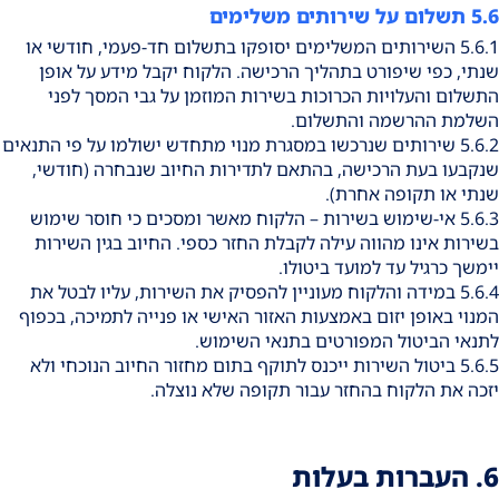
5.6 תשלום על שירותים משלימים
5.6.1 השירותים המשלימים יסופקו בתשלום חד-פעמי, חודשי או
שנתי, כפי שיפורט בתהליך הרכישה. הלקוח יקבל מידע על אופן
התשלום והעלויות הכרוכות בשירות המוזמן על גבי המסך לפני
השלמת ההרשמה והתשלום.
5.6.2 שירותים שנרכשו במסגרת מנוי מתחדש ישולמו על פי התנאים
שנקבעו בעת הרכישה, בהתאם לתדירות החיוב שנבחרה (חודשי,
שנתי או תקופה אחרת).
5.6.3 אי-שימוש בשירות – הלקוח מאשר ומסכים כי חוסר שימוש
בשירות אינו מהווה עילה לקבלת החזר כספי. החיוב בגין השירות
יימשך כרגיל עד למועד ביטולו.
5.6.4 במידה והלקוח מעוניין להפסיק את השירות, עליו לבטל את
המנוי באופן יזום באמצעות האזור האישי או פנייה לתמיכה, בכפוף
לתנאי הביטול המפורטים בתנאי השימוש.
5.6.5 ביטול השירות ייכנס לתוקף בתום מחזור החיוב הנוכחי ולא
יזכה את הלקוח בהחזר עבור תקופה שלא נוצלה.
6. העברות בעלות