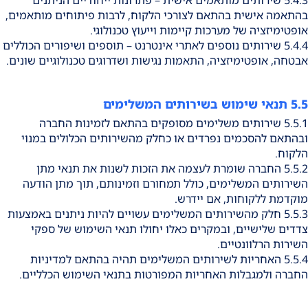
5.4.3 שירותים מותאמים אישית – פתרונות ייחודיים הניתנים
בהתאמה אישית בהתאם לצורכי הלקוח, לרבות פיתוחים מותאמים,
אופטימיזציה של מערכות קיימות וייעוץ טכנולוגי.
5.4.4 שירותים נוספים לאתרי אינטרנט – תוספים ושיפורים הכוללים
אבטחה, אופטימיזציה, התאמות נגישות ושדרוגים טכנולוגיים שונים.
5.5 תנאי שימוש בשירותים המשלימים
5.5.1 שירותים משלימים מסופקים בהתאם לזמינות החברה
ובהתאם להסכמים נפרדים או כחלק מהשירותים הכלולים במנוי
הלקוח.
5.5.2 החברה שומרת לעצמה את הזכות לשנות את תנאי מתן
השירותים המשלימים, כולל תמחורם וזמינותם, תוך מתן הודעה
מוקדמת ללקוחות, אם יידרש.
5.5.3 חלק מהשירותים המשלימים עשויים להיות ניתנים באמצעות
צדדים שלישיים, ובמקרים כאלו יחולו תנאי השימוש של ספקי
השירות הרלוונטיים.
5.5.4 האחריות לשירותים המשלימים תהיה בהתאם למדיניות
החברה ולמגבלות האחריות המפורטות בתנאי השימוש הכלליים.