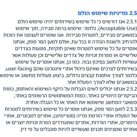
2.5 מדיניות שימוש הולם
2.5.1 אנו דורשים כי כל שימוש בשירותים יהיה שימוש הולם
(Acceptable Use), כלומר: שימוש ברמה סבירה, תוך שימוש
במשאבים סבירים, למטרות סבירות. אנו שומרים לעצמנו את הזכות
להרחיב ולשנות הגדרה זו בכל עת, אולם למען הסר ספק, אנחנו
אוסרים על כל שימוש למטרות שאינן חוקיות, פוגעות בצדדים
שלישיים או מפרות זכויות של צדדים שלישיים וכן פעולות אשר
עשויות להחשב בסיכון גבוה. כמו כן, אנחנו אוסרים על שימוש
בשירותים לצרכים שאינם ניהול אתרי אינטרנט שהם user-facing,
כלומר לצורך אחסנת קבצים גדולים, ביצוע פעולות מחשוב או שימוש
במשאבים שלא לצורך הפעלת אתר.
2.5.2 אנחנו יכולים לשים הגבלות על היקף השימוש והאחסון, כמות
הביקורים היומיים באתר, כמות המשתמשים הרשומים באתר,
משאבי המחשב שישמשו את האתר או כל הגבלה אחרת.
2.5.3 למען הסר ספק, אנחנו אוסרים כל שימוש בשירותים למטרות
של הפעלת אתרי הזרמת מדיה (סטרימינג), אתרים למבוגרים, אתרי
הימורים, אתרי הורדות, אתרים שמעודדים הפרת זכויות יוצרים או
אתרים שמציגים תכנים שעשויים להיות מוגבלים על פי דין.