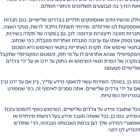
ואת הדרך בה מבוצעים תשלומים והחזרי תשלום.
חלק מהשירותים שמסופקים תלויים בצדדים שלישיים, כגון חברות
שמספקות לנו שירותים, שירותי תשתית וחיבור לרשת, ספקי האצה,
חברות תוכנה חיצוניות וכדומה. לכן, גם במקרה של תקלה בשירות,
אנו נספק אותו עם ערובה מוגבלת ואחריות מוגבלת, כפי שכתוב
בתנאי שימוש אלו. תקרת האחריות בתנאי השימוש היא הסכום
המקסימילי שנהא אחראים לו על פי חוק, והסכום המקסימלי שתקבל
במקרה של הפרת תנאי השימוש או החוק על ידנו או על ידי צדדים
שלישיים מטעמנו.
כמו כן, במהלך השירות עשוי להאסף מידע עלייך, בין אם על ידנו ובין
אם על ידי צדדים שלישיים. אתה מסכים לאיסוף זה, כפי שמפורט
במדיניות הפרטיות.
ככל שתעבד מידע על צדדים שלישיים, השימוש כפוף להסכם עיבוד
המידע. כמו כן, ככל שאתה מעבד מידע בעל רגישות מיוחדת או
שמאגרי המידע שלך הם ברמת האבטחה הגבוהה, הרי שתדרש
להודיע לנו לפני.