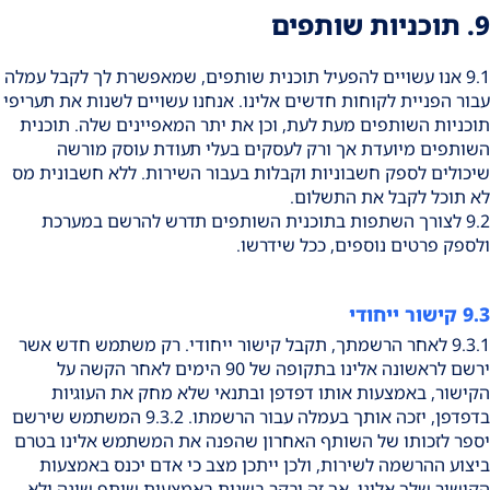
9. תוכניות שותפים
9.1 אנו עשויים להפעיל תוכנית שותפים, שמאפשרת לך לקבל עמלה
עבור הפניית לקוחות חדשים אלינו. אנחנו עשויים לשנות את תעריפי
תוכניות השותפים מעת לעת, וכן את יתר המאפיינים שלה. תוכנית
השותפים מיועדת אך ורק לעסקים בעלי תעודת עוסק מורשה
שיכולים לספק חשבוניות וקבלות בעבור השירות. ללא חשבונית מס
לא תוכל לקבל את התשלום.
9.2 לצורך השתפות בתוכנית השותפים תדרש להרשם במערכת
ולספק פרטים נוספים, ככל שידרשו.
9.3 קישור ייחודי
9.3.1 לאחר הרשמתך, תקבל קישור ייחודי. רק משתמש חדש אשר
ירשם לראשונה אלינו בתקופה של 90 הימים לאחר הקשה על
הקישור, באמצעות אותו דפדפן ובתנאי שלא מחק את העוגיות
בדפדפן, יזכה אותך בעמלה עבור הרשמתו. 9.3.2 המשתמש שירשם
יספר לזכותו של השותף האחרון שהפנה את המשתמש אלינו בטרם
ביצוע ההרשמה לשירות, ולכן ייתכן מצב כי אדם יכנס באמצעות
הקישור שלך אלינו, אך זה יבקר בשנית באמצעות שותף שונה ולא