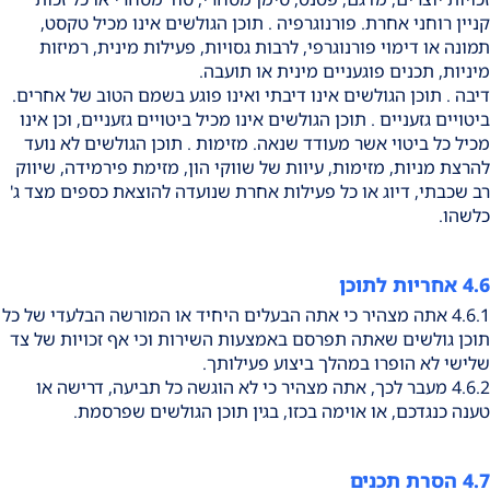
קניין רוחני אחרת. פורנוגרפיה . תוכן הגולשים אינו מכיל טקסט,
תמונה או דימוי פורנוגרפי, לרבות גסויות, פעילות מינית, רמיזות
מיניות, תכנים פוגעניים מינית או תועבה.
דיבה . תוכן הגולשים אינו דיבתי ואינו פוגע בשמם הטוב של אחרים.
ביטויים גזעניים . תוכן הגולשים אינו מכיל ביטויים גזעניים, וכן אינו
מכיל כל ביטוי אשר מעודד שנאה. מזימות . תוכן הגולשים לא נועד
להרצת מניות, מזימות, עיוות של שווקי הון, מזימת פירמידה, שיווק
רב שכבתי, דיוג או כל פעילות אחרת שנועדה להוצאת כספים מצד ג'
כלשהו.
4.6 אחריות לתוכן
4.6.1 אתה מצהיר כי אתה הבעלים היחיד או המורשה הבלעדי של כל
תוכן גולשים שאתה תפרסם באמצעות השירות וכי אף זכויות של צד
שלישי לא הופרו במהלך ביצוע פעילותך.
4.6.2 מעבר לכך, אתה מצהיר כי לא הוגשה כל תביעה, דרישה או
טענה כנגדכם, או אוימה בכזו, בגין תוכן הגולשים שפרסמת.
4.7 הסרת תכנים