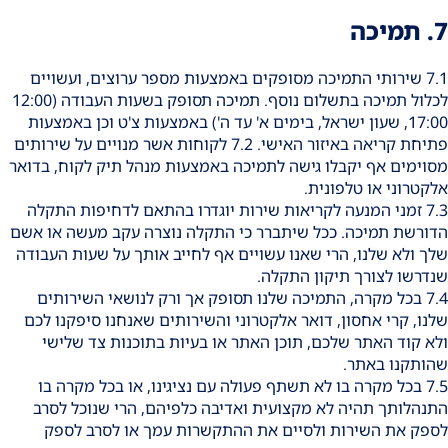
7. תמיכה
7.1 שירותי התמיכה מסופקים באמצעות מספר ערוצים, ועשויים
לכלול תמיכה בתשלום נוסף. תמיכה תסופק בשעות העבודה (12:00
17:00, שעון ישראל, בימים א' עד ה') באמצעות צ'ט וכן באמצעות
פתיחת קריאה באיזור האישי. 7.2 לקוחות אשר מנויים על שירותים
מסוימים אף יקבלו גישה לתמיכה באמצעות מנהל תיק לקוח, בדואר
אלקטרוני או טלפונית.
7.3 זמני המנעה לקריאות שירות יוגדרו בהתאם לדחיפות התקלה
הדורשת תמיכה. ככל שיתברר כי התקלה נוצרה עקב מעשה או אשם
שלך ולא שלנו, הרי שאנו עשויים אף לחייב אותך על שעות העבודה
שנדרשו לצורך תיקון התקלה.
7.4 בכל מקרה, התמיכה שלנו תסופק אך ורק לנושאי השירותים
שלנו, קרי אחסון, דואר אלקטרוני והשירותים שאנחנו סיפקנו לכם
ולא קוד האתר שלכם, תוכן האתר או בעיות בתוכנות צד שלישי
שהותקנו באתר.
7.5 בכל מקרה בו לא תשתף פעולה עם נציגינו, או בכל מקרה בו
התנהלותך תהיה לא מקצועית ואדיבה כלפיהם, הרי שנוכל לסרב
לספק את השירות ולסיים את ההתקשרות עמך או לסרב לספק