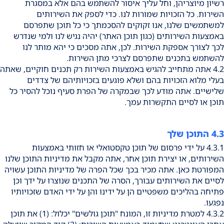
רשיון מיוצריהן, וחל עליך איסור להשתמש בהם אלא במסגרת
השירות. כל הזכויות שמורות לנו. כדי לספק את השירותים
למשתמשים שלנו, אנו זקוקים להסכמתך כי כל תוכן שתפרסם
באמצעות השירותים (כגון תוכן האתר) יהיה נגיש לנו ולמי שנדרש
לכך לצורך אספקת השירות. לכן, אתה מסכים כי יהא מותר לנו
להשתמש בתכנים שתפרסם לצרכי מתן השירות.
4.2 אתה מתחייב להגיש באמצעות השירות רק תכנים חוקיים, שאתה
בעלי מלוא הזכויות בהם ושלא פוגעים בזכויותיהם של צדדים
שלישיים. אתה מודע לכך שבמקרה של הפרת סעיף נוכל להסיר כל
תוכן או לסיים התקשרות עמך.
4.3 התוכן שלך
4.3.1 על ידי פרסום של תוכן טקסטואלי או חזותי באמצעות
השירותים, או יצירת תוכן אחר, אתה מקבל את מדיניות התוכן שלנו
המפורטת כאן. אתה מכיר בכך שכל הפרה של מדיניות התוכן עשויה
לסיים את השירותים עבורך, הסרה של התכנים שנוצרו על ידך וכן
פתיחה בהליכים משפטיים הן על ידינו והן על ידי האדם שזכויותיו
נפגעו.
4.3.2 למטרת מדיניות זו, המונח "תוכן גולשים" יכלול: (1) את תוכן