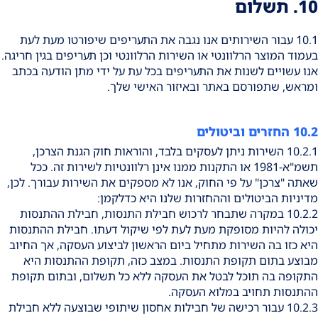
10. תשלום
10.1 עבור השירותים אנו נגבה את התעריפים שיפורטו מעת לעת
בעמוד המוצר הרלוונטי או השירות הרלוונטי וכן תעריפים בגין חריגה.
אנו עשויים לשנות את התעריפים בכל עת על ידי מתן הודעה בכתב
ומראש, שתפורסם באתר ובאיזור האישי שלך.
10.2 החזרים וביטולים
10.2.1 השירות ניתן לעסקים בלבד, והוראות חוק הגנת הצרכן,
תשמ"א-1981 או התקנות ממנו אינן רלוונטיות לשירות זה. ככל
שאתה "צרכן" על פי החוק, אנו לא מספקים את השירות עבורך. לכן,
מדיניות הביטולים וההחזרות שלנו היא כדלקמן:
10.2.2 במקרה שתבחר לרכוש חבילת התנסות, חבילת ההתנסות
יכולה להיות מסופקת מעת לעת לפי שיקול דעתו. חבילת ההתנסות
היא כזו בה השירות מתחיל ביום הראשון לביצוע העסקה, אך החיוב
מבוצע בתום תקופת התנסות. במצב כזה, תקופת ההתנסות היא
התקופה בה תוכל לבטל את העסקה ללא כל תשלום, ובתום תקופת
ההתנסות תחויב במלוא העסקה.
10.2.3 עבור רכישה של חבילות אחסון שיתופי שבוצעה ללא חבילת