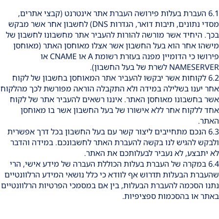
6.1 העברת בעלות פירושה העברת אתר אינטרנט (קבצי אתרים,
מסדי נתונים, תיבות דואר, הגדרות DNS) לחשבון אחר אשר מבקש
בכך. היחיד אשר מורשה להורות להעביר אתר מחשבונו לחשבון של
מישהו אחר הוא בעל החשבון אשר אצלו מאוחסן האתר (מאוחסן
פירושו כי הדומיין מפנה בעזרת רשומת A או CNAME או
NAMESERVER לשרת של בעל החשבון).
6.2 לקוחות אשר יבקשו להעביר אתר המאוחסן בחשבון של לקוח
אחר יענו בשלילה במידה ולא התקבלה הוראה מפורשת לכך מהלקוח
אשר בחשבונו מאוחסן האתר. איננו רשאים להעביר אתר של לקוח
אחד ללקוח אחר ללא אישורו של בעל החשבון אשר בו מאוחסן
האתר.
6.3 הנכם מתחייבים ליצור קשר עם בעל החשבון בכל דרך אפשרית
ולבקש להגיש לנו בקשה להעברת האתר לחשבונכם. במידה והדבר
לא יתבצע, לא נעביר לבעלותכם את האתר.
6.4 במקרה של העברת בעלות הכוללת העברה של מידע אישי, הרי
שהעברת הבעלות תדרוש אף לוודא כי כלל נושאי המידע הרלוונטיים
נתנו הסכמה להעברת הבעלות, בין אם במסמכי הפרטיות הרלוונטיים
באתר או בהסכמות ספציפיות.