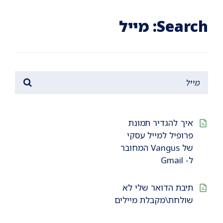
Ski
Ski
Ski
t
t
t
conten
foote
mai
Search: מייל
navigatio
איך להגדיר תמונת
פרופיל למייל עסקי
של Vangus המחובר
ל- Gmail
תיבת הדואר שלי לא
שולחת\מקבלת מיילים