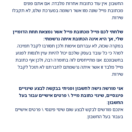
החשבון. אין עוד כתובות אחרות מלבדה. אם אתם פונים
מכתובת מייל שונה מזו אשר רשומה במערכת שלנו, לא תקבלו
שירות.
שלחתי לכם מייל מכתובת מייל אשר נמצאת תחת הדומיין
שלי, אך היא אינה הכתובת איתה נרשמתי:
במקרה שכזה, לא עברתם אימות ולכן תסורבו לקבל תמיכה.
למה? כי כל עובד בעסק שלכם יכול להיות עוין ולנסות לפגוע
בחשבונכם. אנו מתייחסים לזה בחומרה רבה, ולכן אף כתובת
מייל מלבד זו אשר איתה נרשמתם לחברתנו לא תוכל לקבל
שירות.
אני מורשה גישה לחשבון ופניתי בבקשה לבצע שינויים
פיננסיים, שינוי כתובת מייל \ פרטים אישיים עבור בעל
החשבון:
אינכם מורשים לבקש לבצע שום שינוי פיננסי \ פרטים אישיים
בעבור בעל החשבון.