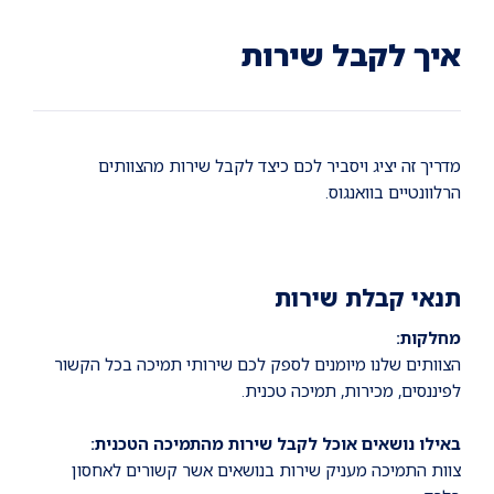
Ski
Ski
Ski
t
t
t
conten
foote
mai
איך לקבל שירות
navigatio
מדריך זה יציג ויסביר לכם כיצד לקבל שירות מהצוותים
הרלוונטיים בוואנגוס.
תנאי קבלת שירות
מחלקות:
הצוותים שלנו מיומנים לספק לכם שירותי תמיכה בכל הקשור
לפיננסים, מכירות, תמיכה טכנית.
באילו נושאים אוכל לקבל שירות מהתמיכה הטכנית:
צוות התמיכה מעניק שירות בנושאים אשר קשורים לאחסון