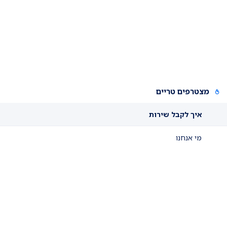
מצטרפים טריים
איך לקבל שירות
מי אנחנו
איך לבנות אתר על דומיין שנרכש בוואנגוס
איך לבנות אתר על דומיין זמני
אזור לקוחות