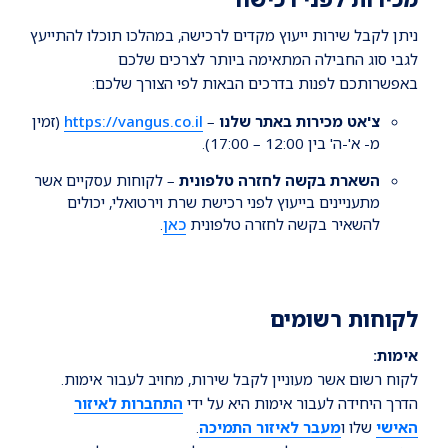
ניתן לקבל שירות ייעוץ מקדים לרכישה, במהלכו תוכלו להתייעץ
לגבי סוג החבילה המתאימה ביותר לצרכים שלכם
באפשרותכם לפנות בדרכים הבאות לפי הצורך שלכם:
צ'אט מכירות באתר שלנו
–
https://vangus.co.il
(זמין
מ- א'-ה' בין 12:00 – 17:00).
השארת בקשה לחזרה טלפונית
– לקוחות עסקיים אשר
מתעניינים בייעוץ לפני רכישת שרת וירטואלי, יכולים
להשאיר בקשה לחזרה טלפונית
כאן
.
לקוחות רשומים
אימות:
לקוח רשום אשר מעוניין לקבל שירות, מחויב לעבור אימות.
הדרך היחידה לעבור אימות היא על ידי
התחברות לאיזור
האישי
שלו ו
מעבר לאיזור התמיכה
.