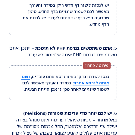
יש לנסות ליצור דף חדש ריק. במידה והעורך
מאפשר לכם לשמור שינויים בדף החדש, סימן
שהבעיה היא בדף שניסיתם לערוך. יש לבנות את
הדף מחדש.
אתם משתמשים בגרסת PHP לא תומכת
– ייתכן ואתם
משתמשים בגרסת PHP איתה אלמנטור לא עובד.
כנסו לשרת ובדקו באיזו גרסא אתם עובדים,
ושנו
אותה לגרסא אחרת
. במידה והעורך מאפשר לכם
לשמור שינויים לאחר מכן, זו אכן הייתה הבעיה.
י
ש לכם יותר מדי עריכות שמורות (revisions)
באלמנטור
– מכיוון שניהול העריכות איננו מנוהל בצורה
יעילה ע"י וורדפרס ואלמנטור, החל מכמות מסויימת של
עריכות אתם עלולים להגיע לצוואר בקבוק של ניצול זיכרון