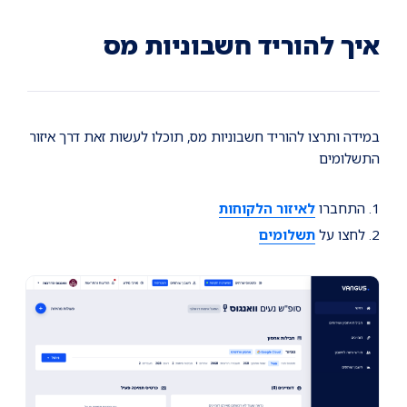
Ski
Ski
Ski
t
t
t
conten
foote
mai
איך להוריד חשבוניות מס
navigatio
במידה ותרצו להוריד חשבוניות מס, תוכלו לעשות זאת דרך איזור
התשלומים
1. התחברו
לאיזור הלקוחות
2. לחצו על
תשלומים