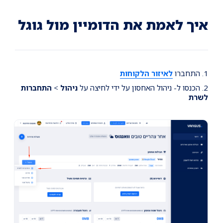
Ski
Ski
Ski
t
t
t
conten
foote
mai
איך לאמת את הדומיין מול גוגל
navigatio
1. התחברו
לאיזור הלקוחות
2. הכנסו ל- ניהול האחסון על ידי לחיצה על
ניהול
>
התחברות
לשרת