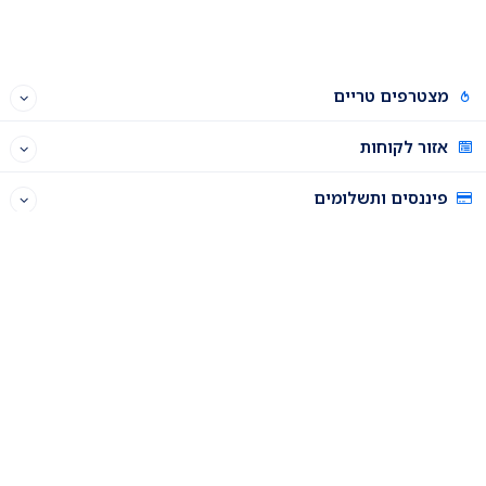
מצטרפים טריים
אזור לקוחות
פיננסים ותשלומים
תוכנית שותפים
רכישה וניהול דומיינים
פאנל האחסון
התחברות לפאנל האחסון
ניהול דומיינים