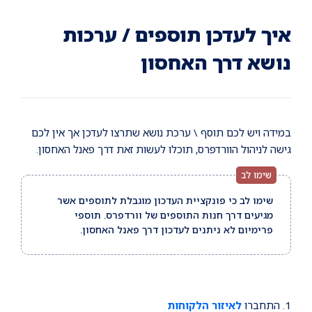
Ski
Ski
Ski
t
t
t
conten
foote
mai
איך לעדכן תוספים / ערכות
navigatio
נושא דרך האחסון
במידה ויש לכם תוסף \ ערכת נושא שתרצו לעדכן אך אין לכם
גישה לניהול הוורדפרס, תוכלו לעשות זאת דרך פאנל האחסון.
שימו לב כי פונקציית העדכון מוגבלת לתוספים אשר
מגיעים דרך חנות התוספים של וורדפרס. תוספי
פרימיום לא ניתנים לעדכון דרך פאנל האחסון.
1. התחברו
לאיזור הלקוחות