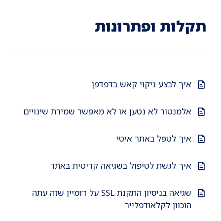
Ski
Ski
Ski
t
t
t
conten
foote
mai
תקלות ופתרונות
navigatio
איך לבצע ניקוי קאש בדפדפן
אלמנטור לא נטען או לא מאפשר שמירת שינויים
איך לטפל באתר איטי
איך לגשת לטיפול בשגיאה קריטית באתר
שגיאה בניסיון התקנת SSL על דומיין שזה עתה
הוכוון לקלאודפלייר