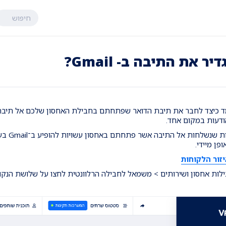
חיפוש
ר את התיבה ב- Gmail?
ודעות במקום אחד.
שימו ל
פן מיידי.
זור הלקוחות