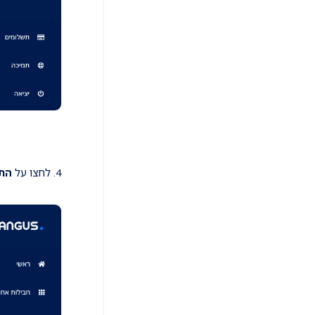
4. לחצו על
התחב