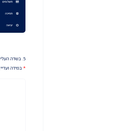
5. בשדה העליון הכניסו את כתובת המייל שיצרתם בשרת ובשדה התחתון את הסיסמה שקבעתם לכתובת מייל זו.
*
במידה ועדיין