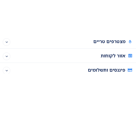
מצטרפים טריים
אזור לקוחות
פיננסים ותשלומים
תוכנית שותפים
רכישה וניהול דומיינים
פאנל האחסון
התחברות לפאנל האחסון