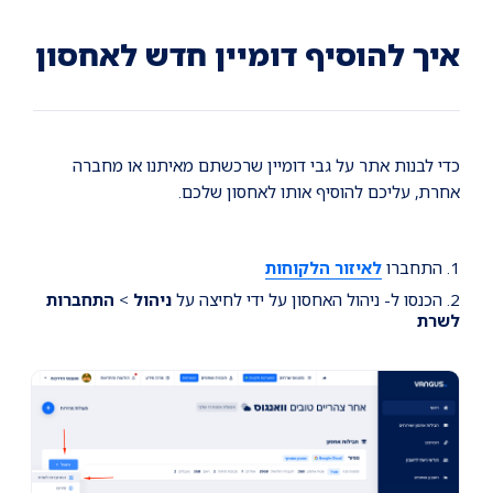
Ski
Ski
Ski
t
t
t
conten
foote
mai
איך להוסיף דומיין חדש לאחסון
navigatio
כדי לבנות אתר על גבי דומיין שרכשתם מאיתנו או מחברה
אחרת, עליכם להוסיף אותו לאחסון שלכם.
1. התחברו
לאיזור הלקוחות
2. הכנסו ל- ניהול האחסון על ידי לחיצה על
ניהול
>
התחברות
לשרת