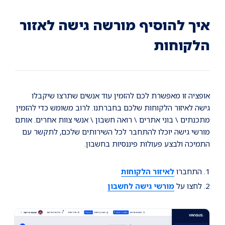
Ski
Ski
Ski
t
t
t
conten
foote
mai
איך להוסיף מורשה גישה לאזור
navigatio
הלקוחות
אופציה זו מאפשרת לכם להזמין עוד אנשים שתרצו שיקבלו
גישה לאיזור הלקוחות שלכם בחברתנו. לרוב משומש כדי להזמין
מתכנתים \ בוני אתרים \ רואה חשבון \ אנשי צוות אחרים. אותם
מורשי גישה יוכלו להתחבר לכל השירותים שלכם, לתקשר עם
התמיכה ולבצע פעולות פיננסיות בחשבון.
1. התחברו
לאיזור הלקוחות
2. לחצו על
מורשי גישה לחשבון