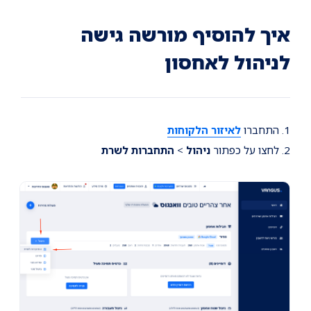
Ski
Ski
Ski
t
t
t
conten
foote
mai
איך להוסיף מורשה גישה
navigatio
לניהול לאחסון
1. התחברו
לאיזור הלקוחות
2. לחצו על כפתור
ניהול
>
התחברות לשרת