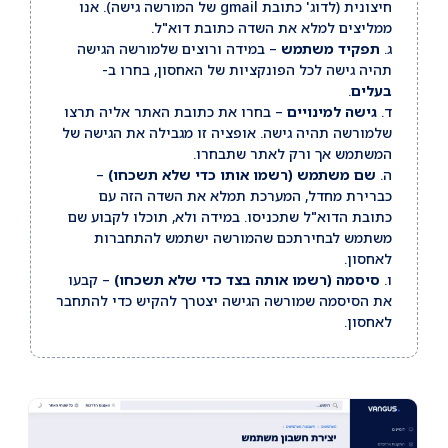
חיצונית (לדוג' כתובת gmail של המורשה גישה). אנו
ממליצים למלא את השדה כתובת דוא"ל.
ג.
תפקיד משתמש
– במידה ורוצים שלמורשה הגישה
תהיה גישה לכל הפונקציות של האחסון, בחרו ב-
בעלים
.
ד.
גישה למינויים
– בחרו את כתובת האתר אליה תרצו
שלמורשה תהיה גישה. אופציה זו מגבילה את הגישה של
המשתמש אך ורק לאתר שתבחרו.
ה.
שם משתמש (רשמו אותו כדי שלא תשכחו)
–
כברירת מחדל, המערכת תמלא את השדה הזה עם
כתובת הדוא"ל שתכניסו. במידה ולא, תוכלו לקבוע שם
משתמש לבחירתכם שהמורשה ישתמש להתחברות
לאחסון.
ו.
סיסמה (רשמו אותה בצד כדי שלא תשכחו)
– קבעו
את הסיסמה שמורשה הגישה יצטרך להקיש כדי להתחבר
לאחסון.