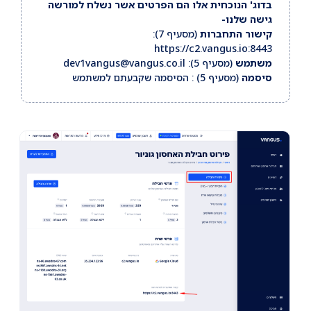
בדוג' הנוכחית אלו הם הפרטים אשר נשלח למורשה
גישה שלנו-
קישור התחברות
(מסעיף 7):
https://c2.vangus.io:8443
משתמש
(מסעיף 5):
dev1vangus@vangus.co.il
סיסמה
(מסעיף 5) : הסיסמה שקבעתם למשתמש