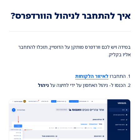
Ski
Ski
Ski
t
t
t
conten
foote
mai
איך להתחבר לניהול הוורדפרס?
navigatio
במידה ויש לכם וורדפרס מותקן על הדומיין, תוכלו להתחבר
אליו בקליק.
1. התחברו
לאיזור הלקוחות
2. הכנסו ל- ניהול האחסון על ידי לחיצה על
ניהול