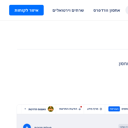
אחסון וורדפרס
שרתים וירטואלים
איזור לקוחות
סון.