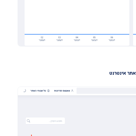
תר אינטרנט