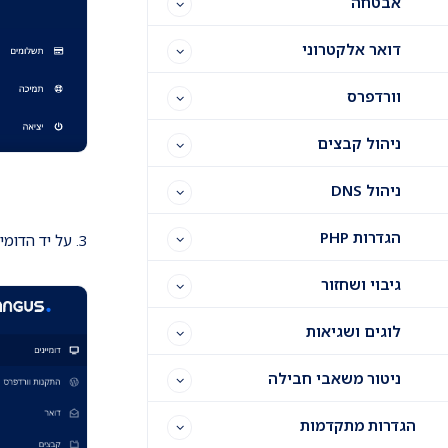
אבטחה
דואר אלקטרוני
וורדפרס
ניהול קבצים
ניהול DNS
הגדרות PHP
3. על יד הדומיין הרלוונטי לחצו על שלושת הנקודות בצידו השמאלי (
גיבוי ושחזור
לוגים ושגיאות
ניטור משאבי חבילה
הגדרות מתקדמות