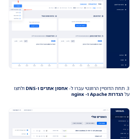
3. תחת הדומיין הרוונטי עברו ל-
אחסון אתרים ו-DNS
ולחצו
על
הגדרות Apache ו- nginx