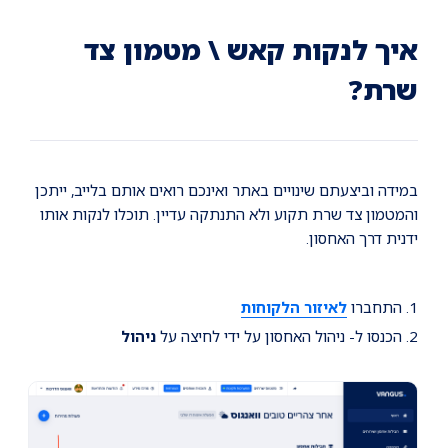
Ski
Ski
Ski
t
t
t
conten
foote
mai
איך לנקות קאש \ מטמון צד
navigatio
שרת?
במידה וביצעתם שינויים באתר ואינכם רואים אותם בלייב, ייתכן
והמטמון צד שרת תקוע ולא התנתקה עדיין. תוכלו לנקות אותו
ידנית דרך האחסון.
1. התחברו
לאיזור הלקוחות
2. הכנסו ל- ניהול האחסון על ידי לחיצה על
ניהול