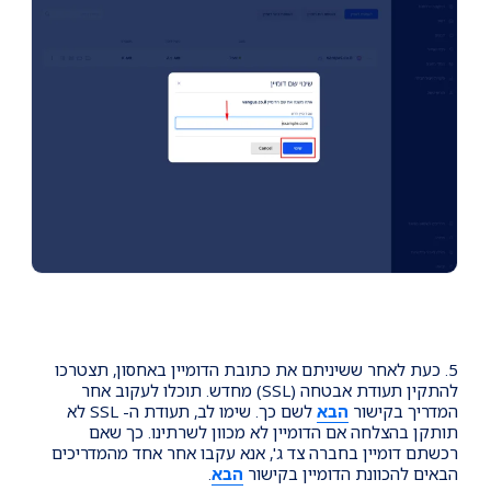
5. כעת לאחר ששיניתם את כתובת הדומיין באחסון, תצטרכו
להתקין תעודת אבטחה (SSL) מחדש. תוכלו לעקוב אחר
המדריך בקישור
הבא
לשם כך. שימו לב, תעודת ה- SSL לא
תותקן בהצלחה אם הדומיין לא מכוון לשרתינו. כך שאם
רכשתם דומיין בחברה צד ג', אנא עקבו אחר אחד מהמדריכים
הבאים להכוונת הדומיין בקישור
הבא
.