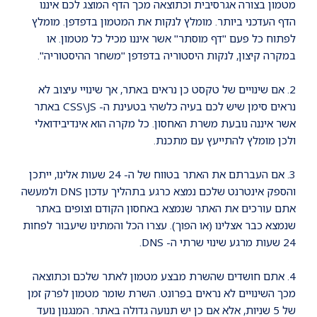
מטמון בצורה אגרסיבית וכתוצאה מכך הדף המוצג לכם איננו
הדף העדכני ביותר. מומלץ לנקות את המטמון בדפדפן. מומלץ
לפתוח כל פעם "דף מוסתר" אשר איננו מכיל כל מטמון. או
במקרה קיצון, לנקות היסטוריה בדפדפן "משחר ההיסטוריה".
2. אם שינויים של טקסט כן נראים באתר, אך שינויי עיצוב לא
נראים סימן שיש לכם בעיה כלשהי בטעינת ה- CSS\JS באתר
אשר איננה נובעת משרת האחסון. כל מקרה הוא אינדיבידואלי
ולכן מומלץ להתייעץ עם מתכנת.
3. אם העברתם את האתר בטווח של ה- 24 שעות אלינו, ייתכן
והספק אינטרנט שלכם נמצא כרגע בתהליך עדכון DNS ולמעשה
אתם עורכים את האתר שנמצא באחסון הקודם וצופים באתר
שנמצא כבר אצלינו (או הפוך). עצרו הכל והמתינו שיעבור לפחות
24 שעות מרגע שינוי שרתי ה- DNS.
4. אתם חושדים שהשרת מבצע מטמון לאתר שלכם וכתוצאה
מכך השינויים לא נראים בפרונט. השרת שומר מטמון לפרק זמן
של 5 שניות, אלא אם כן יש תנועה גדולה באתר. המנגנון נועד